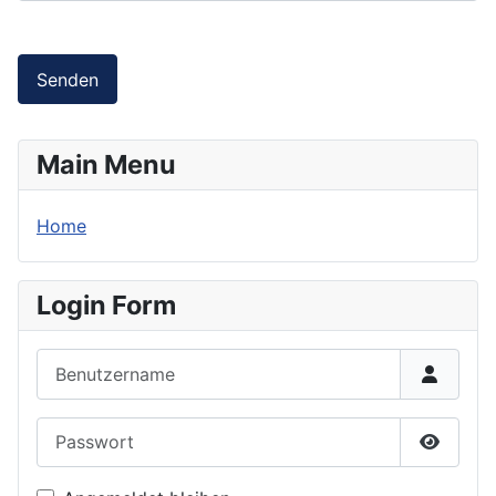
Senden
Main Menu
Home
Login Form
Benutzername
Passwort
Passwor