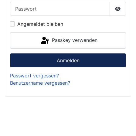
Passwort
Passwor
Angemeldet bleiben
Passkey verwenden
Anmelden
Passwort vergessen?
Benutzername vergessen?